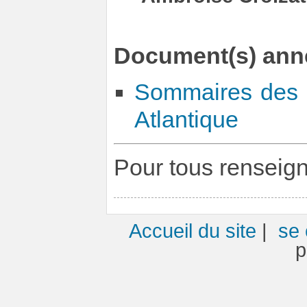
Document(s) ann
Sommaires des C
Atlantique
Pour tous renseig
Accueil du site
|
se 
p