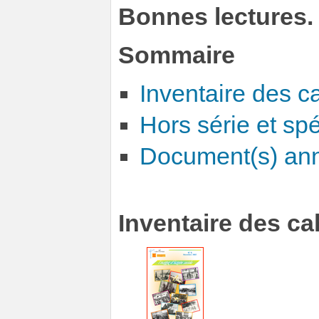
Bonnes lectures.
Sommaire
Inventaire des c
Hors série et sp
Document(s) an
Inventaire des ca