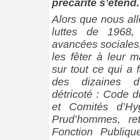
précarité s’étend.
Alors que nous a
luttes de 1968,
avancées sociales,
les fêter à leur 
sur tout ce qui a 
des dizaines d
détricoté : Code d
et Comités d’Hyg
Prud’hommes, ret
Fonction Publiqu