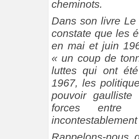
cheminots.
Dans son livre L
constate que les 
en mai et juin 1
« un coup de tonn
luttes qui ont é
1967, les politiq
pouvoir gaulliste
forces entre 
incontestablement 
Rappelons-nous q