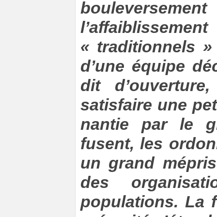
bouleversement 
l’affaibliss
« traditionnels 
d’une équipe déc
dit d’ouverture
satisfaire une pe
nantie par le g
fusent, les ordo
un grand mépris 
des organisat
populations. La f