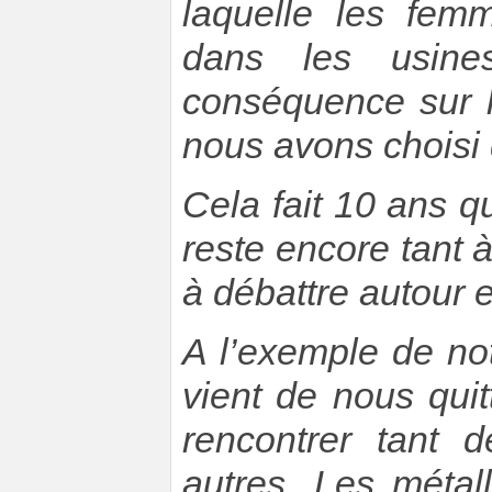
laquelle les fe
dans les usin
conséquence sur l
nous avons choisi d
Cela fait 10 ans q
reste encore tant à
à débattre autour e
A l’exemple de no
vient de nous quitt
rencontrer tant 
autres. Les méta