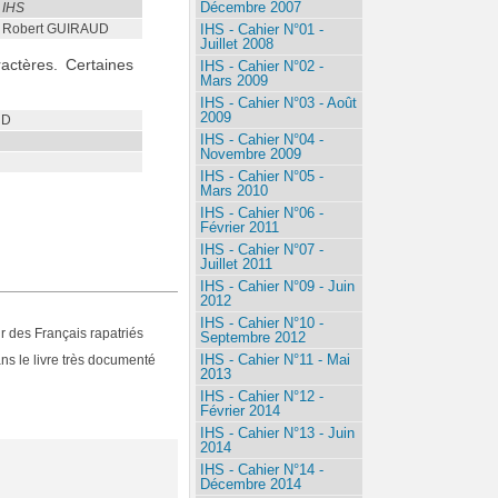
Décembre 2007
IHS
IHS - Cahier N°01 -
Robert GUIRAUD
Juillet 2008
actères. Certaines
IHS - Cahier N°02 -
Mars 2009
IHS - Cahier N°03 - Août
2009
UD
IHS - Cahier N°04 -
Novembre 2009
IHS - Cahier N°05 -
Mars 2010
IHS - Cahier N°06 -
Février 2011
IHS - Cahier N°07 -
Juillet 2011
IHS - Cahier N°09 - Juin
2012
IHS - Cahier N°10 -
r des Français rapatriés
Septembre 2012
IHS - Cahier N°11 - Mai
ans le livre très documenté
2013
IHS - Cahier N°12 -
Février 2014
IHS - Cahier N°13 - Juin
2014
IHS - Cahier N°14 -
Décembre 2014