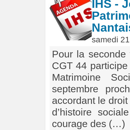
IHS - 
Patrim
Nantai
samedi 21
Pour la seconde fo
CGT 44 participe
Matrimoine So
septembre proch
accordant le droit 
d’histoire socia
courage des (…)