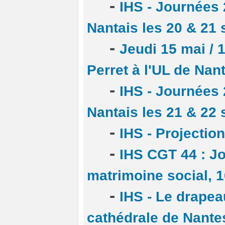
-
IHS - Journées 
Nantais les 20 & 21
-
Jeudi 15 mai / 
Perret à l'UL de Nan
-
IHS - Journées 
Nantais les 21 & 22
-
IHS - Projection
-
IHS CGT 44 : Jo
matrimoine social, 
-
IHS - Le drapea
cathédrale de Nante