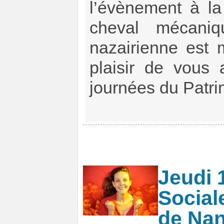
l’évènement à l
cheval mécani
nazairienne est
plaisir de vous
journées du Patri
Jeudi 
Sociale
de Nan