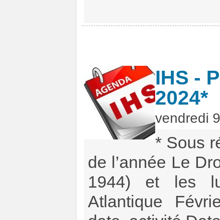
IHS - P
2024*
vendredi 9
* Sous r
de l’année Le Dro
1944) et les l
Atlantique Févr