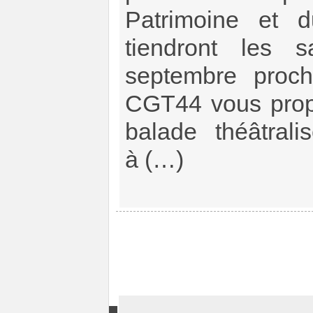
Patrimoine et 
tiendront les
septembre proc
CGT44 vous prop
balade théâtral
à (…)