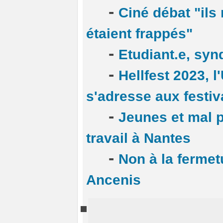
-
Ciné débat "ils
étaient frappés"
-
Etudiant.e, syn
-
Hellfest 2023, 
s'adresse aux festiv
-
Jeunes et mal p
travail à Nantes
-
Non à la fermet
Ancenis