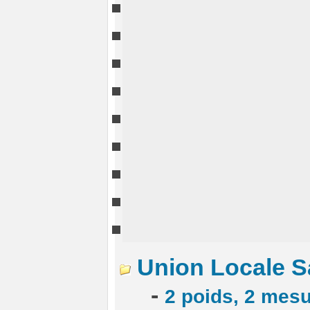
Union Locale S
-
2 poids, 2 mes