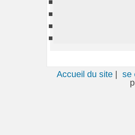
Accueil du site
|
se 
p