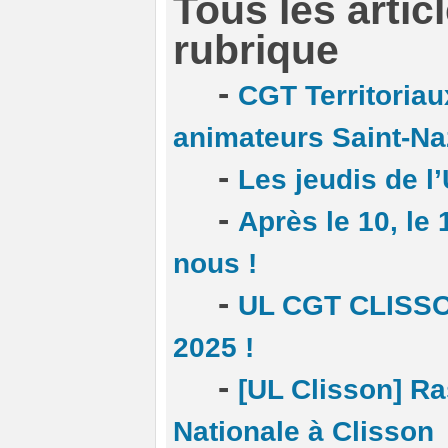
Tous les artic
rubrique
-
CGT Territoriau
animateurs Saint-Na
-
Les jeudis de l
-
Après le 10, le
nous !
-
UL CGT CLISSON
2025 !
-
[UL Clisson] R
Nationale à Clisson