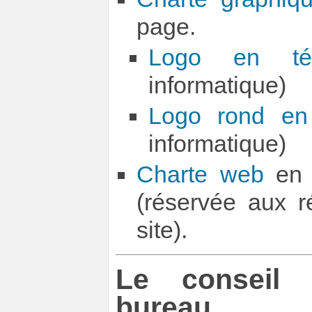
page.
Logo en tél
informatique)
Logo rond en 
informatique)
Charte web
en 
(réservée aux r
site).
Le conseil d
bureau