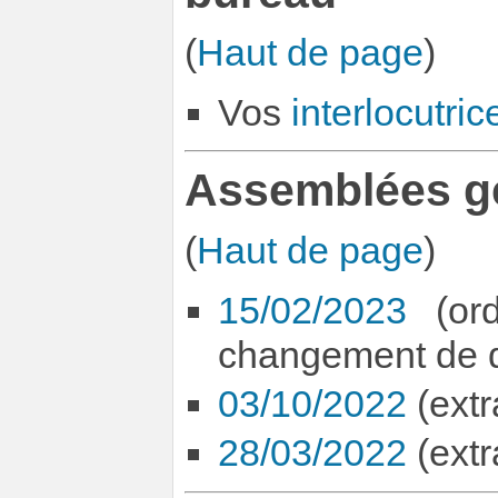
(
Haut de page
)
Vos
interlocutric
Assemblées g
(
Haut de page
)
15/02/2023
(ord
changement de da
03/10/2022
(extr
28/03/2022
(extra