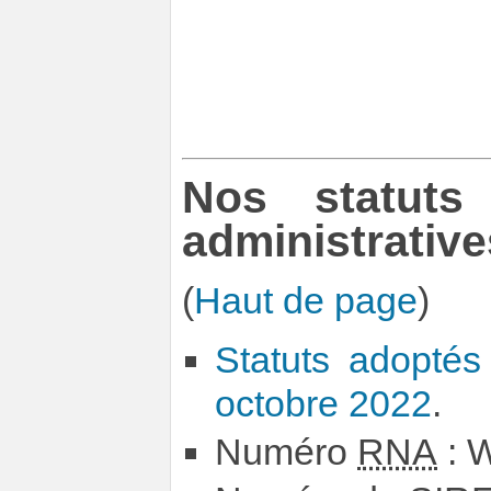
Nos statuts
administrative
(
Haut de page
)
Statuts adopté
octobre 2022
.
Numéro
RNA
: 