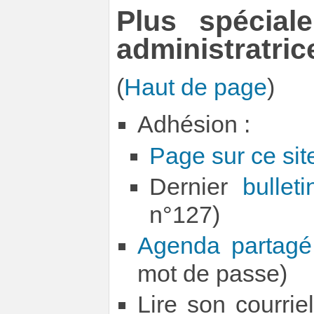
Plus spécial
administratric
(
Haut de page
)
Adhésion :
Page sur ce sit
Dernier
bullet
n°127)
Agenda partagé
mot de passe)
Lire son courrie