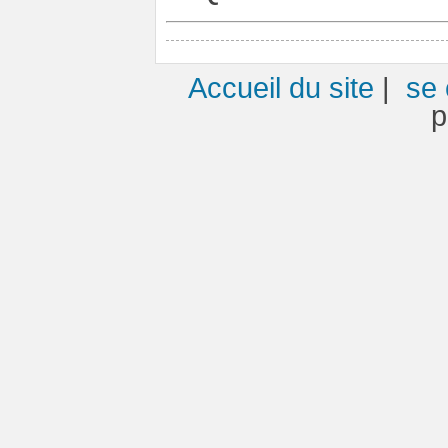
Accueil du site
|
se 
p