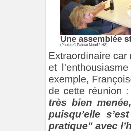
Une assemblée st
(Photos © Patrice Morel / IHS)
Extraordinaire car
et l’enthousiasme
exemple, François
de cette réunion 
très bien menée,
puisqu’elle s’e
pratique" avec l’