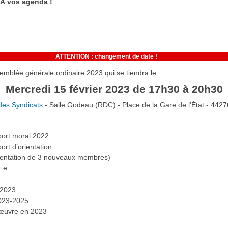
À vos agenda !
ATTENTION : changement de date !
emblée générale ordinaire 2023 qui se tiendra le
Mercredi 15 février 2023 de 17h30 à 20h30
des Syndicats
- Salle Godeau (RDC) - Place de la Gare de l’État - 442
port moral 2022
ort d’orientation
sentation de 3 nouveaux membres)
r·e
 2023
2023-2025
 œuvre en 2023