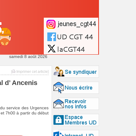
samedi 8 août 2026
[
Imprimer cet article]
l d’ Ancenis
r du service des Urgences
et 7h00 à partir du début