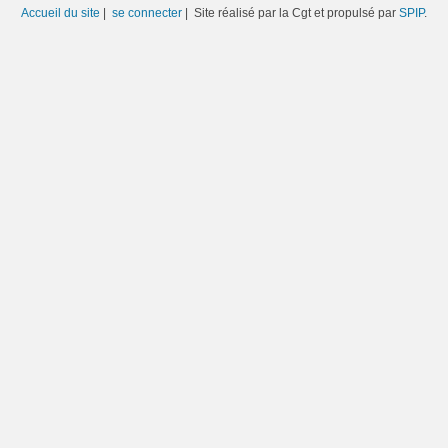
Accueil du site
|
se connecter
| Site réalisé par la Cgt et propulsé par
SPIP
.