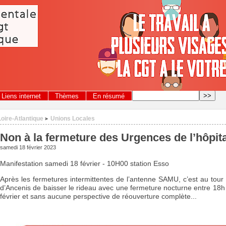
Liens internet
Thèmes
En résumé
Loire-Atlantique
Unions Locales
>
Non à la fermeture des Urgences de l’hôpita
samedi 18 février 2023
Manifestation samedi 18 février - 10H00 station Esso
Après les fermetures intermittentes de l’antenne SAMU, c’est au tou
d’Ancenis de baisser le rideau avec une fermeture nocturne entre 18h 
février et sans aucune perspective de réouverture complète...