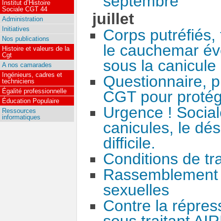
septembre
Institut d’Histoire
Sociale CGT 44
juillet
Administration
Initiatives
Corps putréfiés,
Nos publications
le cauchemar éve
Histoire et valeurs de la
Cgt
sous la canicule
A nos camarades
Ingénieurs, cadres et
Questionnaire, pl
techniciens
Égalité professionnelle
CGT pour protége
Éducation Populaire
Urgence ! Social
Ressources
informatiques
canicules, le dé
difficile.
Conditions de tra
Rassemblement c
sexuelles
Contre la répres
sous traitant A