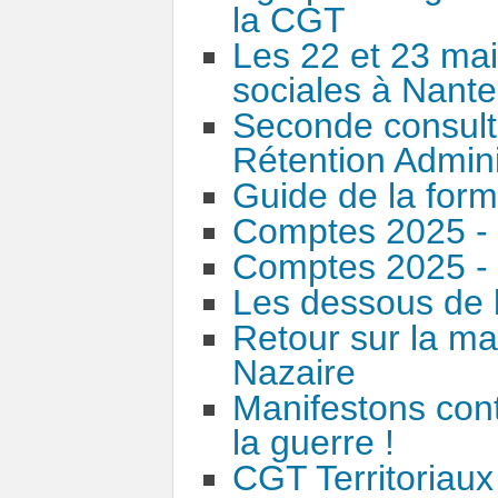
la CGT
Les 22 et 23 mai
sociales à Nant
Seconde consulta
Rétention Admini
Guide de la form
Comptes 2025 
Comptes 2025 - 
Les dessous de l
Retour sur la man
Nazaire
Manifestons contr
la guerre !
CGT Territoriaux