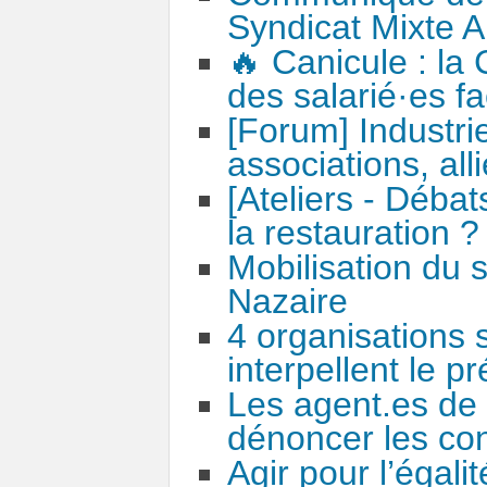
Syndicat Mixte 
🔥 Canicule : la
des salarié·es f
[Forum] Industrie
associations, all
[Ateliers - Déba
la restauration ?
Mobilisation du 
Nazaire
4 organisations 
interpellent le pr
Les agent.es de
dénoncer les cond
Agir pour l’égal