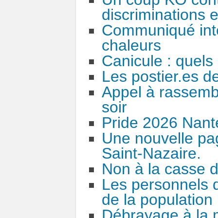
discriminations e
Communiqué inter
chaleurs
Canicule : quels 
Les postier.es de
Appel à rassembl
soir
Pride 2026 Nant
Une nouvelle pag
Saint-Nazaire.
Non à la casse d
Les personnels 
de la population
Débrayage à la 