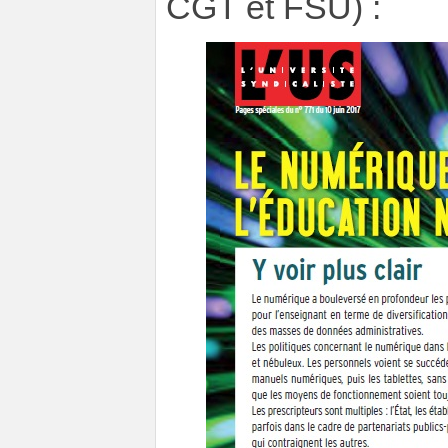
CGT et FSU) :