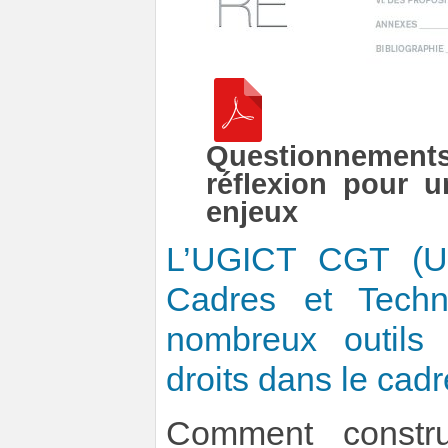
Questionnements
réflexion pour u
enjeux
L’UGICT CGT (Un
Cadres et Techn
nombreux outils
droits dans le ca
Comment constru