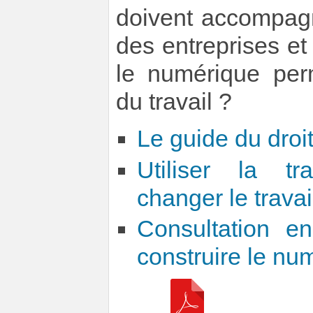
doivent accompagn
des entreprises e
le numérique perme
du travail ?
Le guide du droi
Utiliser la t
changer le travai
Consultation en
construire le nu