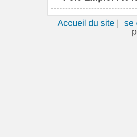
Accueil du site
|
se 
p