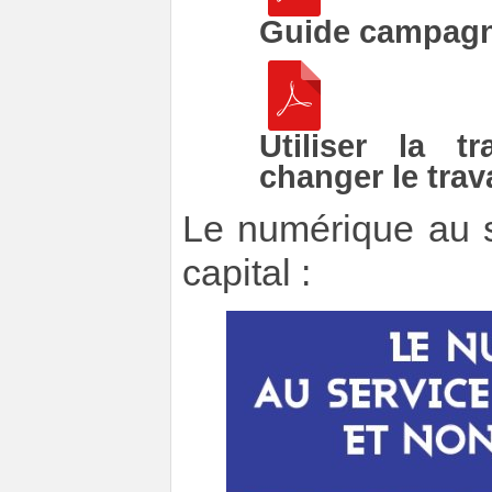
Guide campagn
Utiliser la t
changer le trava
Le numérique au s
capital :