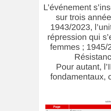
L’événement s’insc
sur trois anné
1943/2023, l’uni
répression qui s’
femmes ; 1945/2
Résistanc
Pour autant, l
fondamentaux, 
table
Page