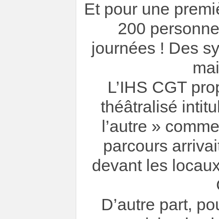
Et pour une premiè
200 personne
journées ! Des s
mai
L’IHS CGT prop
théâtralisé inti
l’autre » comme
parcours arriva
devant les locaux
D’autre part, po