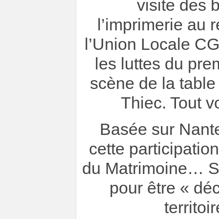
visite des 
l’imprimerie au 
l’Union Locale CG
les luttes du pr
scène de la table
Thiec. Tout v
Basée sur Nante
cette participati
du Matrimoine… So
pour être « dé
territoi