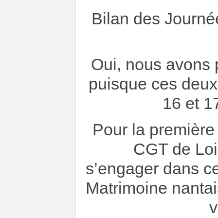
Bilan des Journé
Oui, nous avons p
puisque ces deux
16 et 1
Pour la première f
CGT de Loir
s’engager dans ce
Matrimoine nantais
v