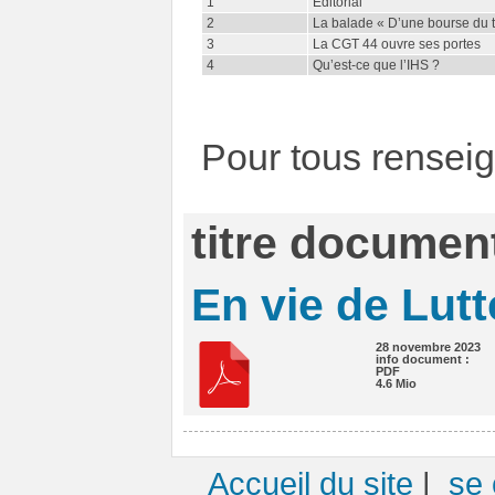
1
Éditorial
2
La balade « D’une bourse du tr
3
La CGT 44 ouvre ses portes
4
Qu’est-ce que l’IHS ?
Pour tous rensei
titre document
En vie de Lutt
28 novembre 2023
info document :
PDF
4.6 Mio
Accueil du site
|
se 