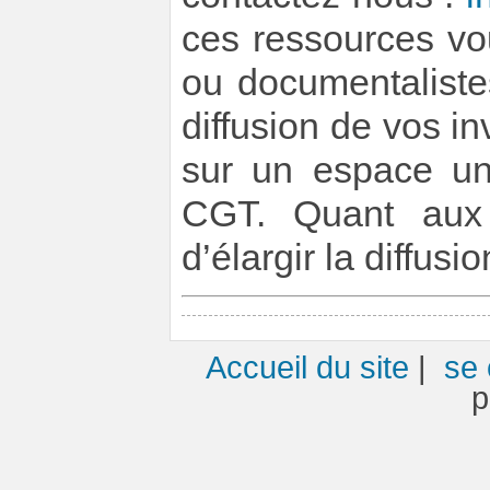
ces ressources vo
ou documentaliste
diffusion de vos i
sur un espace un
CGT. Quant aux 
d’élargir la diffusi
Accueil du site
|
se 
p