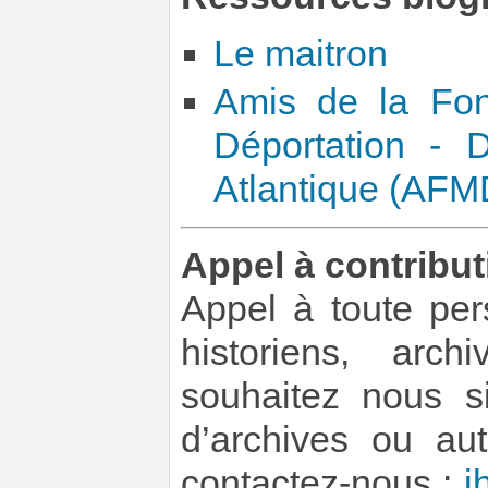
Le maitron
Amis de la Fon
Déportation - Dé
Atlantique (AFM
Appel à contribut
Appel à toute per
historiens, arch
souhaitez nous si
d’archives ou au
contactez-nous :
i