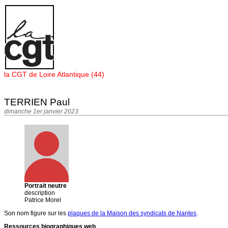
Panneau de gestion des cookies
la CGT de Loire Atlantique (44)
TERRIEN Paul
dimanche 1er janvier 2023
Portrait neutre
description
Patrice Morel
Son nom figure sur les
plaques de la Maison des syndicats de Nantes
.
Ressources biographiques web