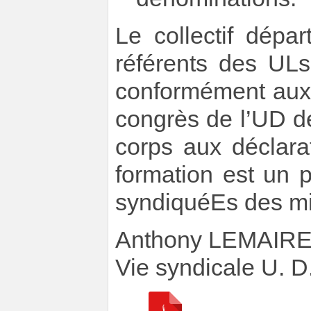
Le collectif dépar
référents des ULs
conformément aux 
congrès de l’UD de
corps aux déclara
formation est un p
syndiquéEs des mil
Anthony LEMAIR
Vie syndicale U. D