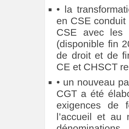
• la transforma
en CSE conduit 
CSE avec les 
(disponible fin 
de droit et de 
CE et CHSCT res
• un nouveau par
CGT a été élabo
exigences de 
l’accueil et au
dénominations.