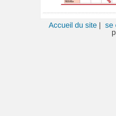
Accueil du site
|
se 
p