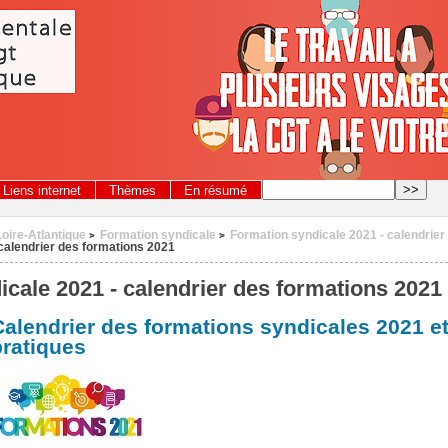
Liens internet
Thèmes
En résumé
Loire-Atlantique
Formation syndicale
Formation syndicale 2021 - calendrier
>
>
calendrier des formations 2021
cale 2021 - calendrier des formations 2021
Calendrier des formations syndicales 2021 
pratiques