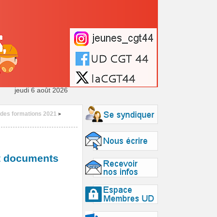
jeudi 6 août 2026
 des formations 2021
>
et documents