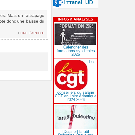
es. Mais un rattrapage
INFOS & ANALYSES
 note donc une baisse du
lire l'article
Calendrier des
formations syndicales
2026
Les
conseillers du salarié
CGT en Loire Atlantique
2024-2026
[Dossier] Israël