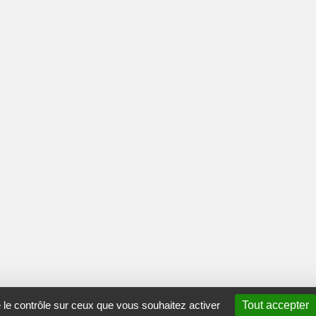
e le contrôle sur ceux que vous souhaitez activer
Tout accepter