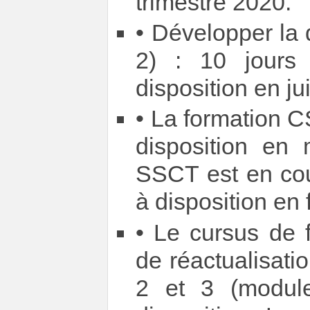
trimestre 2020.
• Développer la
2) : 10 jour
disposition en ju
• La formation C
disposition e
SSCT est en cou
à disposition en
• Le cursus de 
de réactualisatio
2 et 3 (modul