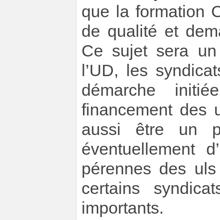
que la formation 
de qualité et dem
Ce sujet sera un
l’UD, les syndica
démarche initi
financement des u
aussi être un p
éventuellement d
pérennes des uls 
certains syndica
importants.