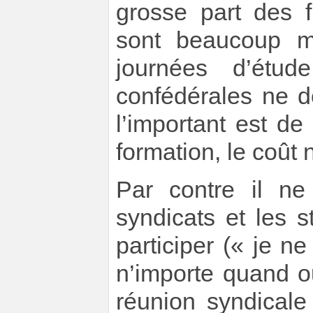
grosse part des f
sont beaucoup m
journées d’étud
confédérales ne d
l’important est de 
formation, le coût n
Par contre il ne
syndicats et les 
participer (« je 
n’importe quand o
réunion syndicale