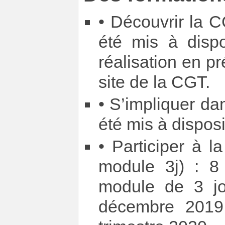
• Découvrir la C
été mis à dispo
réalisation en pré
site de la CGT.
• S’impliquer da
été mis à dispos
• Participer à 
module 3j) : 8
module de 3 jou
décembre 2019