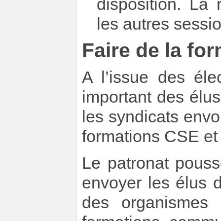
disposition. La 
les autres sessi
Faire de la fo
A l’issue des él
important des élus 
les syndicats env
formations CSE et
Le patronat pouss
envoyer les élus 
des organismes 