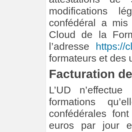
modifications lé
confédéral a mis
Cloud de la Form
l’adresse
https://c
formateurs et des 
Facturation d
L’UD n’effectue 
formations qu’e
confédérales font
euros par jour e