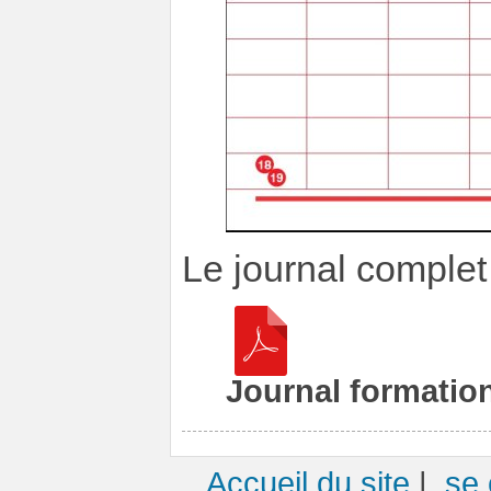
Le journal complet 
Journal formatio
Accueil du site
|
se 