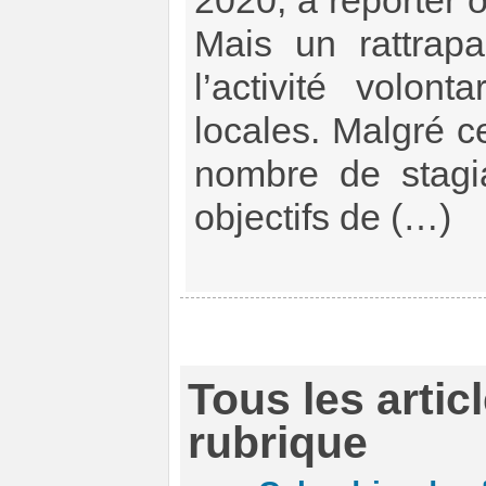
2020, à reporter 
Mais un rattrap
l’activité volont
locales. Malgré c
nombre de stagi
objectifs de (…)
Tous les artic
rubrique