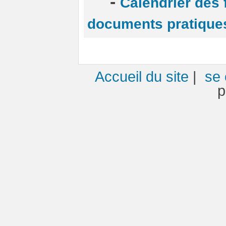
-
Calendrier des 
documents pratique
Accueil du site
|
se 
p