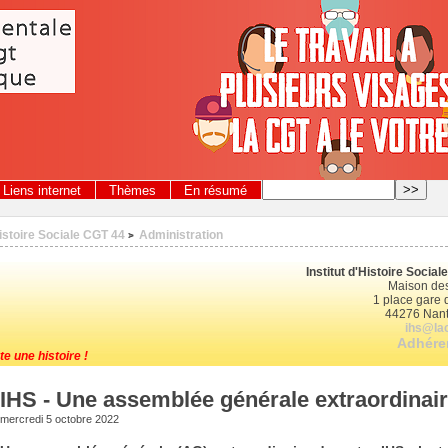
Liens internet
Thèmes
En résumé
Histoire Sociale CGT 44
Administration
>
Institut d'Histoire Socia
Maison des
1 place gare d
44276 Nant
ihs@lac
Adhérer
te une histoire !
IHS - Une assemblée générale extraordinair
mercredi 5 octobre 2022