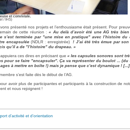
use et conviviale.
l / IHS)
avons présenté nos projets et l’enthousiasme était présent. Pour preu
demain de cette réunion :
« Au delà d’avoir été une AG très bien
le s’est terminée par "une mise en pratique" avec l’histoire d
tre encapsulée
(NDLR : enregistrée)
! J’ai été très émue par son
cis qu’il a de "l’histoire" du drapeau. »
 appuiera ces dires en précisant que
« les capsules sonores sont trè
ons pour se faire "encapsuler". Ça va représenter du boulot ... (du
ges à mettre en boîte !) mais je pense que c’est dynamique ! [...]
membre s’est faite dès le début de l’AG.
pour avoir plus de participantes et participants à la construction de
ent et nous rejoignent !
rt d’activité et d’orientation