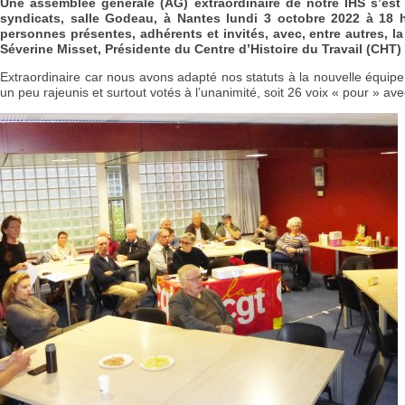
Une
assemblée générale (AG) extraordinaire de notre IHS s’est
syndicats, salle Godeau, à Nantes lundi 3 octobre 2022 à 18 
personnes présentes, adhérents et invités, avec, entre autres, l
Séverine Misset, Présidente du Centre d’Histoire du Travail (CHT)
Extraordinaire car nous avons adapté nos statuts à la nouvelle équipe
un peu rajeunis et surtout votés à l’unanimité, soit 26 voix « pour » ave