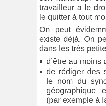
travailleur a le dr
le quitter à tout m
On peut évidemme
existe déjà. On p
dans les très petites
d’être au moins 
de rédiger des 
le nom du synd
géographique et
(par exemple à l