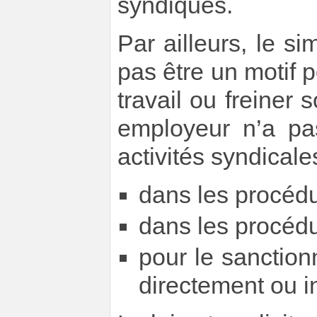
syndiqués.
Par ailleurs, le si
pas être un motif p
travail ou freiner 
employeur n’a pa
activités syndicales
dans les procéd
dans les procédu
pour le sanctionn
directement ou i