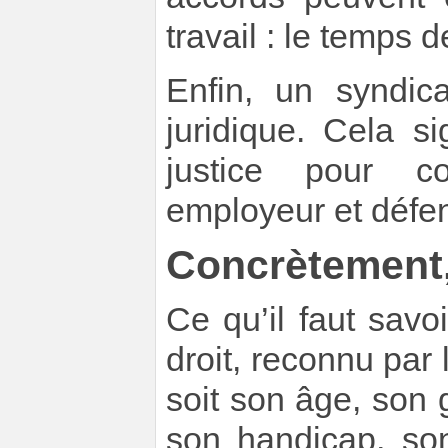
travail : le temps de
Enfin, un syndic
juridique. Cela sig
justice pour co
employeur et défend
Concrètement
Ce qu’il faut savo
droit, reconnu par 
soit son âge, son g
son handicap, son