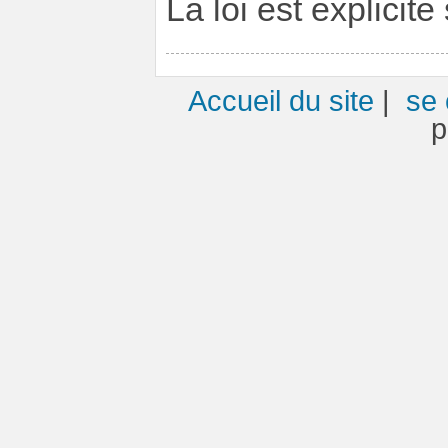
La loi est explicite
Accueil du site
|
se 
p