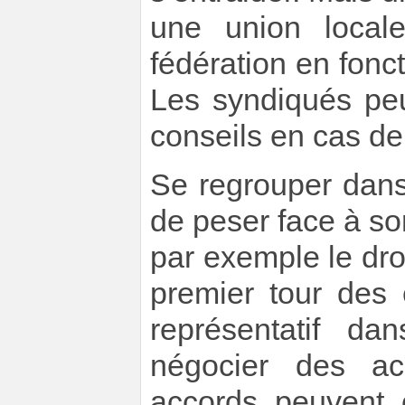
une union locale
fédération en fon
Les syndiqués peu
conseils en cas d
Se regrouper dans
de peser face à s
par exemple le dro
premier tour des
représentatif da
négocier des ac
accords peuvent 