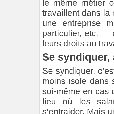
le même métier ou
travaillent dans l
une entreprise m
particulier, etc. 
leurs droits au trava
Se syndiquer, 
Se syndiquer, c’es
moins isolé dans s
soi-même en cas de 
lieu où les sala
s’entraider. Mais u