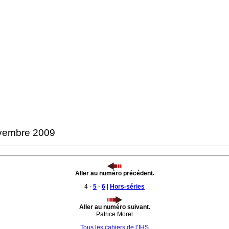
ovembre 2009
Aller au numéro précédent.
4 -
5
-
6
|
Hors-séries
Aller au numéro suivant.
Patrice Morel
Tous les cahiers de l’IHS