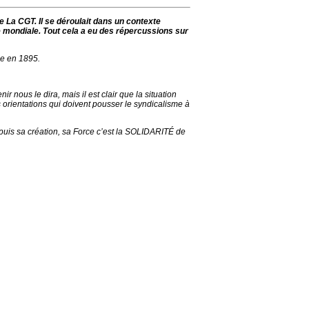
 La CGT. Il se déroulait dans un contexte
re mondiale. Tout cela a eu des répercussions sur
éée en 1895.
 nous le dira, mais il est clair que la situation
 orientations qui doivent pousser le syndicalisme à
depuis sa création, sa Force c’est la SOLIDARITÉ de