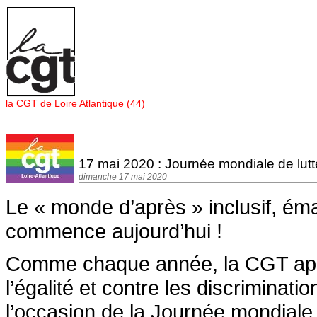
Panneau de gestion des cookies
la CGT de Loire Atlantique (44)
17 mai 2020 : Journée mondiale de lutt
dimanche 17 mai 2020
Le « monde d’après » inclusif, éma
commence aujourd’hui !
Comme chaque année, la CGT appel
l’égalité et contre les discriminatio
l’occasion de la Journée mondiale 