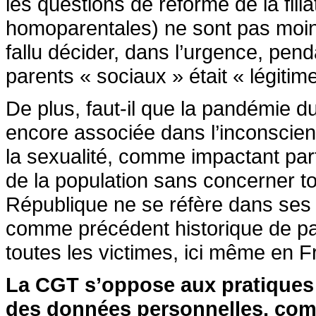
les questions de réforme de la fili
homoparentales) ne sont pas moins
fallu décider, dans l’urgence, pen
parents « sociaux » était « légitim
De plus, faut-il que la pandémie du
encore associée dans l’inconscient
la sexualité, comme impactant pa
de la population sans concerner to
République ne se réfère dans ses 
comme précédent historique de pa
toutes les victimes, ici même en 
La CGT s’oppose aux pratiques 
des données personnelles, comm