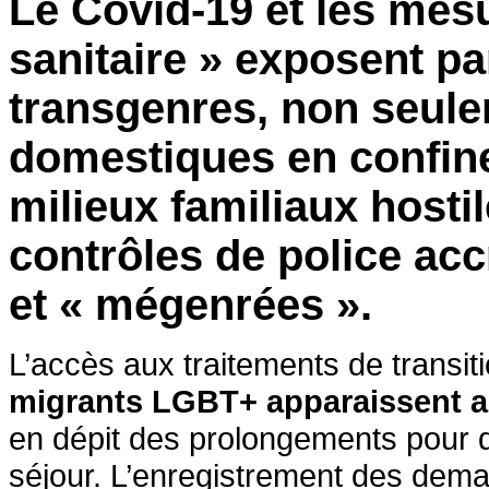
Le Covid-19 et les mesu
sanitaire » exposent p
transgenres, non seule
domestiques en confin
milieux familiaux hostil
contrôles de police acc
et « mégenrées ».
L’accès aux traitements de transit
migrants LGBT+ apparaissent a
en dépit des prolongements pour d
séjour. L’enregistrement des deman