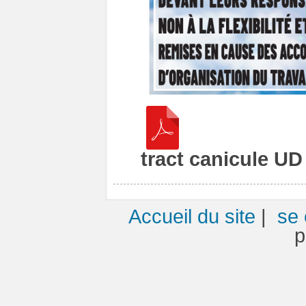
tract canicule U
Accueil du site
|
se 
p