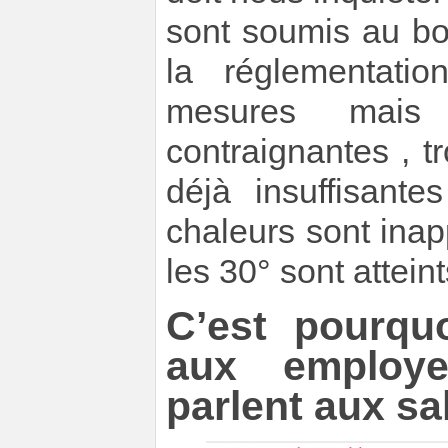
sont soumis au bo
la réglementati
mesures mais 
contraignantes , tr
déjà insuffisant
chaleurs sont ina
les 30° sont attei
C’est pourqu
aux employe
parlent aux sa