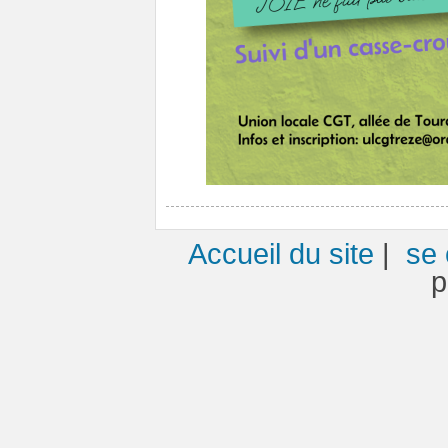
Accueil du site
|
se 
p