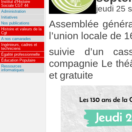
Institut d’Histoire
Sociale CGT 44
jeudi 25
Administration
Initiatives
Assemblée général
Nos publications
Histoire et valeurs de la
l’union locale de 
Cgt
A nos camarades
Ingénieurs, cadres et
suivie d’un cas
techniciens
Égalité professionnelle
compagnie Le théâtr
Éducation Populaire
Ressources
informatiques
et gratuite