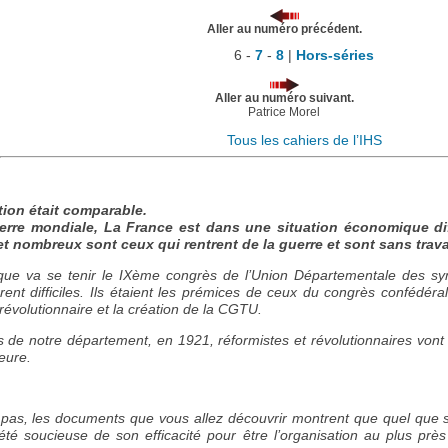
Aller au numéro précédent.
6 -
7
-
8
|
Hors-séries
Aller au numéro suivant.
Patrice Morel
Tous les cahiers de l’IHS
tion était comparable.
uerre mondiale, La France est dans une situation économique diffi
 nombreux sont ceux qui rentrent de la guerre et sont sans trava
que va se tenir le IXème congrès de l’Union Départementale des sy
rent difficiles. Ils étaient les prémices de ceux du congrès confédéral
 révolutionnaire et la création de la CGTU.
de notre département, en 1921, réformistes et révolutionnaires vont 
eure.
e pas, les documents que vous allez découvrir montrent que quel que so
 été soucieuse de son efficacité pour être l’organisation au plus près