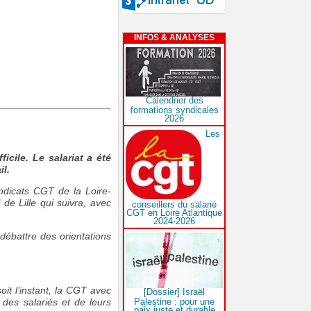
INFOS & ANALYSES
Calendrier des
formations syndicales
2026
Les
cile. Le salariat a été
il.
ndicats CGT de la Loire-
 de Lille qui suivra, avec
conseillers du salarié
CGT en Loire Atlantique
2024-2026
débattre des orientations
it l’instant, la CGT avec
[Dossier] Israël
Palestine : pour une
 des salariés et de leurs
paix juste et durable