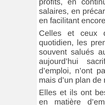
profits, en conti
salaires, en précar
en facilitant encor
Celles et ceux 
quotidien, les pr
souvent salués au
aujourd’hui sacr
d’emploi, n’ont p
mais d’un plan de 
Elles et ils ont b
en matière d’emp