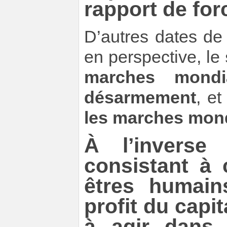
rapport de for
D’autres dates de 
en perspective, le
marches mondi
désarmement
, et
les marches mond
À l’inverse
consistant à 
êtres humain
profit du capi
à agir dans 