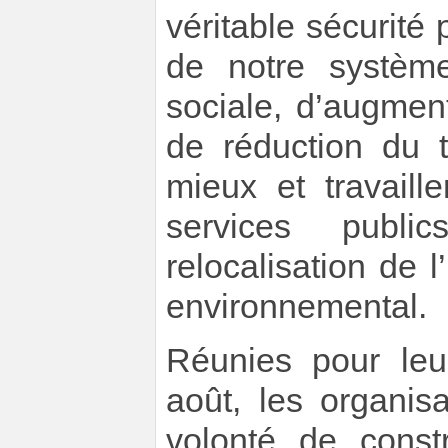
véritable sécurité
de notre système
sociale, d’augmen
de réduction du t
mieux et travail
services publ
relocalisation de l
environnemental.
Réunies pour leu
août, les organis
volonté de constr