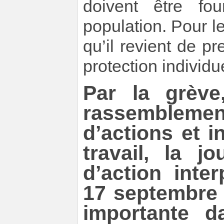
doivent être fou
population. Pour l
qu’il revient de 
protection individue
Par la grève
rassemblemen
d’actions et in
travail, la j
d’action inte
17 septembre 
importante d