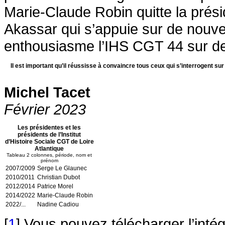
Marie-Claude Robin quitte la prési
Akassar qui s’appuie sur de nouve
enthousiasme l’IHS CGT 44 sur de
Il est important qu’il réussisse à convaincre tous ceux qui s’interrogent s
Michel Tacet
Février 2023
Les présidentes et les
présidents de l’Institut
d’Histoire Sociale CGT de Loire
Atlantique
Tableau 2 colonnes, période, nom et
prénom
2007/2009
Serge Le Glaunec
2010/2011
Christian Dubot
2012/2014
Patrice Morel
2014/2022
Marie-Claude Robin
2022/...
Nadine Cadiou
[
1
]
Vous pouvez télécharger l’intég