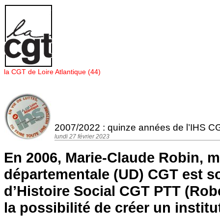
Panneau de gestion des cookies
la CGT de Loire Atlantique (44)
2007/2022 : quinze années de l’IHS CG
lundi 27 février 2023
En 2006, Marie-Claude Robin, m
départementale (UD) CGT est so
d’Histoire Social CGT PTT (Robe
la possibilité de créer un instit