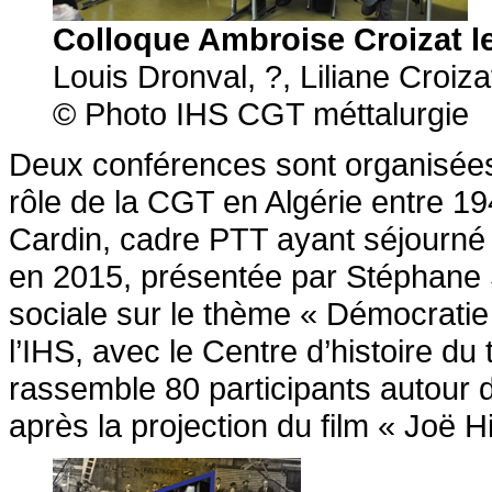
Colloque Ambroise Croizat le
Louis Dronval, ?, Liliane Croiz
© Photo IHS CGT méttalurgie
Deux conférences sont organisées 
rôle de la CGT en Algérie entre 1
Cardin, cadre PTT ayant séjourné en
en 2015, présentée par Stéphane Si
sociale sur le thème « Démocratie
l’IHS, avec le Centre d’histoire du
rassemble 80 participants autour 
après la projection du film « Joë Hil