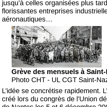
jusqu’à celles organisées plus tar
florissantes entreprises industriel
aéronautiques…
Grève des mensuels à Saint-
Photo CHT - UL CGT Saint-Naz
L’idée se concrétise rapidement. L’
créé lors du congrès de l’Union d
de Nantes les 5 et 6 décembre 200