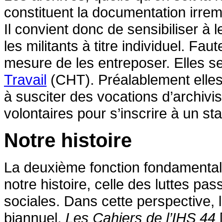
constituent la documentation irremp
Il convient donc de sensibiliser à 
les militants à titre individuel. F
mesure de les entreposer. Elles s
Travail
(CHT). Préalablement elles 
à susciter des vocations d’archivi
volontaires pour s’inscrire à un st
Notre histoire
La deuxième fonction fondamentale
notre histoire, celle des luttes pa
sociales. Dans cette perspective, l
biannuel,
Les Cahiers de l’IHS 44