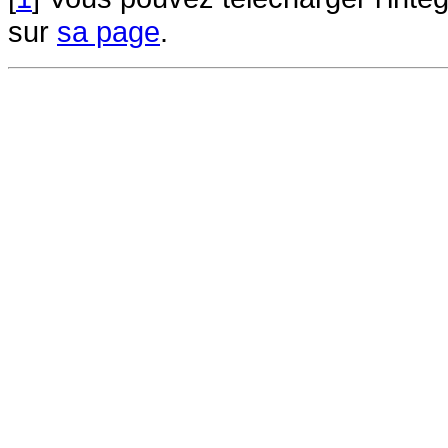
sur
sa page
.