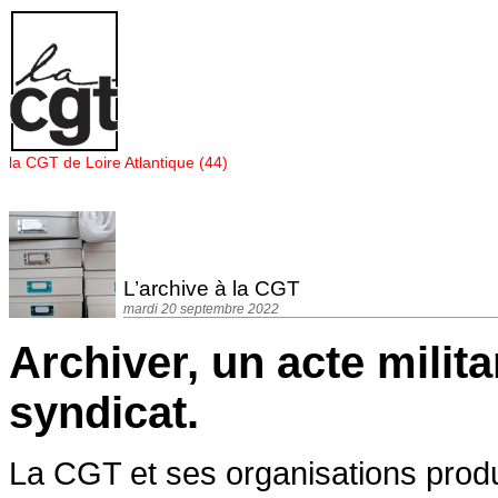
Panneau de gestion des cookies
la CGT de Loire Atlantique (44)
L’archive à la CGT
mardi 20 septembre 2022
Archiver, un acte milita
syndicat.
La CGT et ses organisations produ