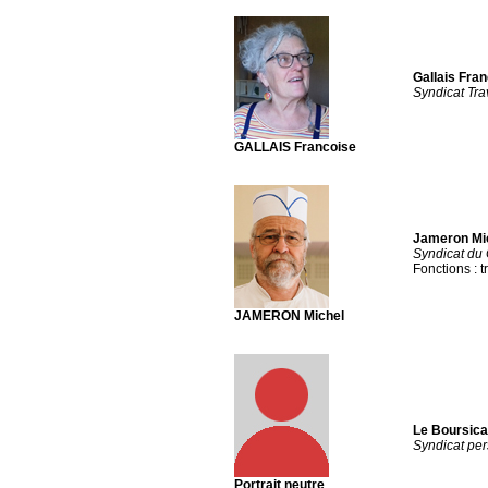
Gallais Fra
Syndicat Tra
GALLAIS Francoise
Jameron Mi
Syndicat du 
Fonctions : t
JAMERON Michel
Le Boursicau
Syndicat per
Portrait neutre