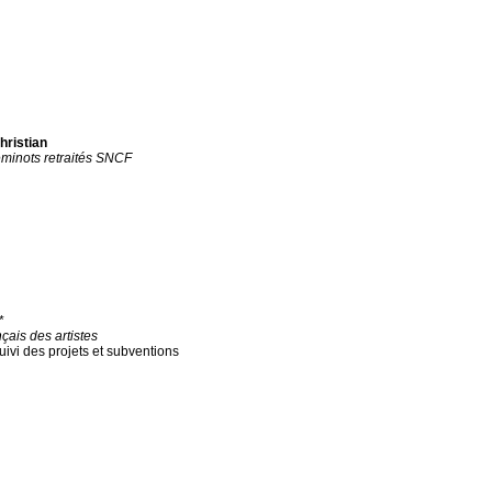
hristian
minots retraités SNCF
*
çais des artistes
uivi des projets et subventions