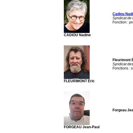
Cadiou Nad
Syndicat de l
Fonction : p
CADIOU Nadine
Fleurimont 
Syndicat des
Fonctions : s
FLEURIMONT Éric
Forgeau Je
FORGEAU Jean-Paul