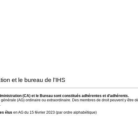
tion et le bureau de l’IHS
inistration (CA) et le Bureau sont constitués adhérentes et d’adhérents.
générale (AG) ordinaire ou extraordinaire. Des membres de droit peuvent y être d
.
s élus
en AG du 15 février 2023 (par ordre alphabétique)