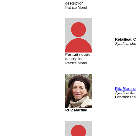
description
Patrice Morel
Retailleau C
Syndicat che
Portrait neutre
description
Patrice Morel
Ritz Martine
Syndicat fran
Fonctions : s
RITZ Martine