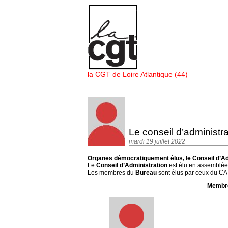
Panneau de gestion des cookies
la CGT de Loire Atlantique (44)
Le conseil d’administra
mardi 19 juillet 2022
Organes démocratiquement élus, le Conseil d’Adm
Le
Conseil d’Administration
est élu en assemblée 
Les membres du
Bureau
sont élus par ceux du CA
Membre