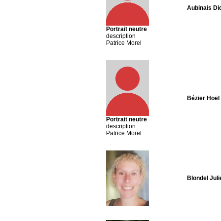
Aubinais Di
Portrait neutre
description
Patrice Morel
Bézier Hoël
Portrait neutre
description
Patrice Morel
Blondel Juli