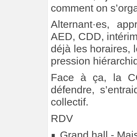
comment on s’orga
Alternant·es, appr
AED, CDD, intérima
déjà les horaires, l
pression hiérarchiq
Face à ça, la CG
défendre, s’entra
collectif.
RDV
Grand hall - Mai