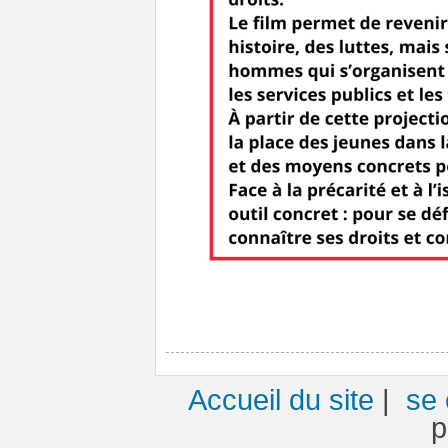
Accueil du site
|
se 
p