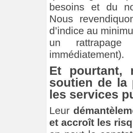
besoins et du no
Nous revendiquo
d’indice au minimum
un rattrapage 
immédiatement).
Et pourtant,
soutien de la
les services p
Leur
démantèleme
et accroît les ri