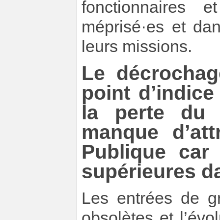
fonctionnaires 
méprisé·es et dan
leurs missions.
Le décrochag
point d’indic
la perte du 
manque d’attr
Publique car
supérieures da
Les entrées de gr
obsolètes et l’évo