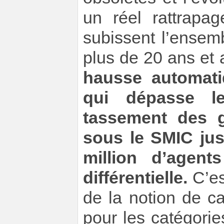
un réel rattrapag
subissent l’ensem
plus de 20 ans et
hausse automati
qui dépasse l
tassement des gr
sous le SMIC jus
million d’agent
différentielle.
C’es
de la notion de ca
pour les catégori