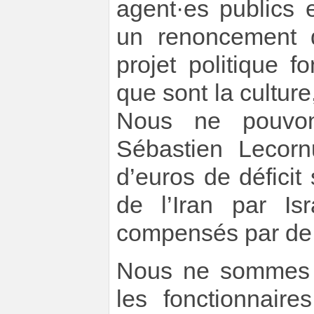
agent·es publics 
un renoncement d
projet politique f
que sont la culture,
Nous ne pouvons
Sébastien Lecorn
d’euros de déficit
de l’Iran par Is
compensés par de
Nous ne sommes p
les fonctionnaire