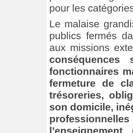
pour les catégories
Le malaise grandi
publics fermés 
aux missions exter
conséquences 
fonctionnaires m
fermeture de cla
trésoreries, obl
son domicile, inég
professionnelle
l’enseignement 