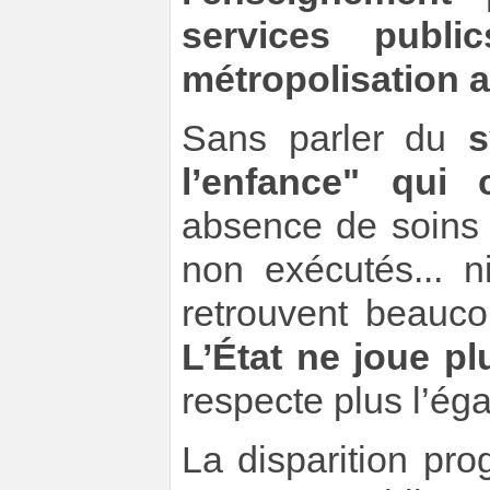
services publ
métropolisation 
Sans parler du
s
l’enfance" qui 
absence de soins 
non exécutés... 
retrouvent beauc
L’État ne joue pl
respecte plus l’éga
La disparition pro