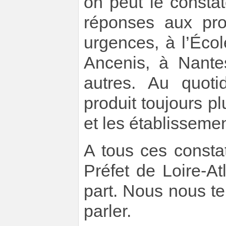
on peut le constat
réponses aux pro
urgences, à l’Éco
Ancenis, à Nante
autres. Au quotid
produit toujours p
et les établissemen
A tous ces consta
Préfet de Loire-A
part. Nous nous te
parler.