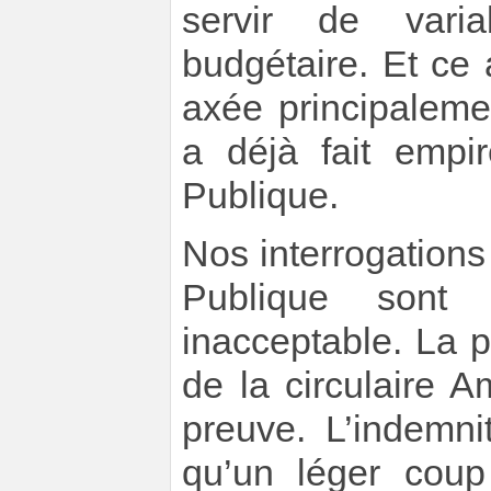
servir de varia
budgétaire. Et ce 
axée principaleme
a déjà fait empir
Publique.
Nos interrogations
Publique sont 
inacceptable. La 
de la circulaire 
preuve. L’indemni
qu’un léger cou