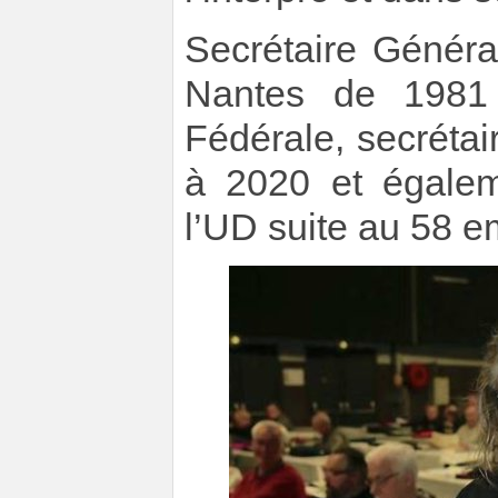
Secrétaire Génér
Nantes de 198
Fédérale, secréta
à 2020 et égalem
l’UD suite au 58 