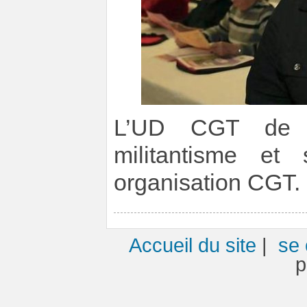
L’UD CGT de L
militantisme et
organisation CGT.
Accueil du site
|
se 
p