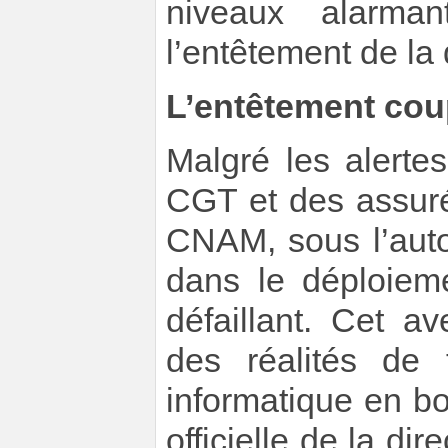
niveaux alarman
l’entêtement de la
L’entêtement co
Malgré les alerte
CGT et des assuré·
CNAM, sous l’autor
dans le déploieme
défaillant. Cet a
des réalités de 
informatique en b
officielle de la di