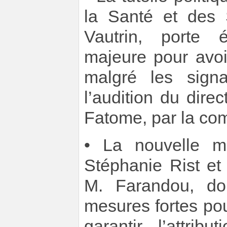
la Santé et des 
Vautrin, porte 
majeure pour avoir
malgré les signa
l’audition du dir
Fatome, par la com
• La nouvelle m
Stéphanie Rist et
M. Farandou, do
mesures fortes po
garantir l’attri