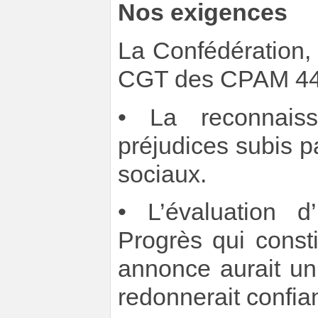
Nos exigences
La Confédération,
CGT des CPAM 44 e
• La reconnaiss
préjudices subis pa
sociaux.
• L’évaluation d
Progrès qui constit
annonce aurait un
redonnerait confia