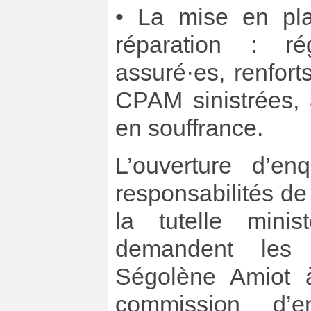
• La mise en pl
réparation : ré
assuré·es, renfort
CPAM sinistrées,
en souffrance.
L’ouverture d’en
responsabilités d
la tutelle mini
demandent les 
Ségolène Amiot à
commission d’en