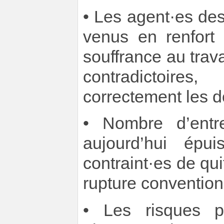
• Les agent·es de
venus en renfort 
souffrance au trava
contradictoires
correctement les d
• Nombre d’entr
aujourd’hui épu
contraint·es de qui
rupture convention
• Les risques p