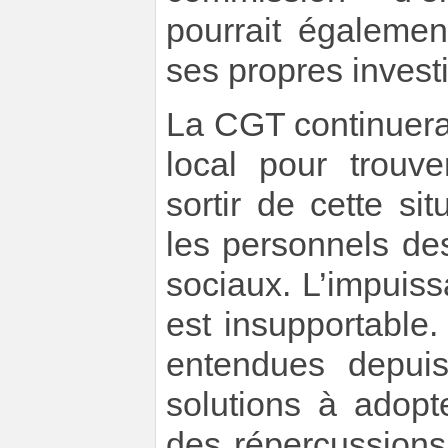
pourrait égalemen
ses propres invest
La CGT continuera 
local pour trouv
sortir de cette si
les personnels d
sociaux. L’impuis
est insupportable
entendues depui
solutions à adopt
des répercussions