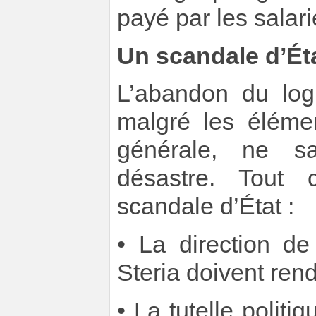
payé par les salari
Un scandale d’Ét
L’abandon du log
malgré les éléme
générale, ne sa
désastre. Tout c
scandale d’État :
• La direction d
Steria doivent ren
• La tutelle politiq