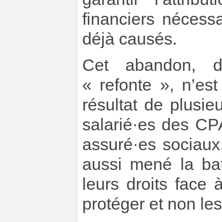
financiers nécess
déjà causés.
Cet abandon, d
« refonte », n’es
résultat de plusi
salarié·es des CP
assuré·es sociaux,
aussi mené la bata
leurs droits face
protéger et non les