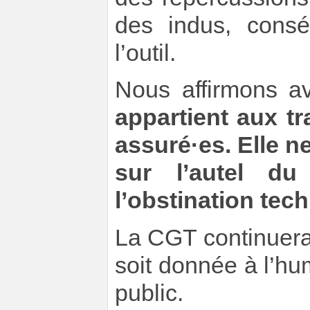
des indus, consé
l’outil.
Nous affirmons a
appartient aux tr
assuré·es. Elle ne
sur l’autel du
l’obstination tec
La CGT continuera 
soit donnée à l’hum
public.