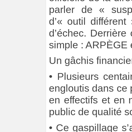
parler de « sus
d’« outil différen
d’échec. Derrière
simple : ARPÈGE es
Un gâchis financie
• Plusieurs centa
engloutis dans ce p
en effectifs et e
public de qualité s
• Ce gaspillage s’