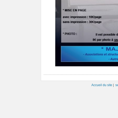
Accueil du site
|
s