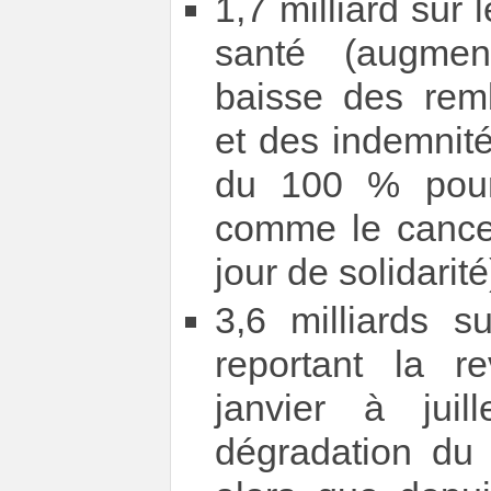
1,7 milliard sur
santé (augmen
baisse des re
et des indemnité
du 100 % pour
comme le cancer
jour de solidarité
3,6 milliards s
reportant la r
janvier à jui
dégradation du 