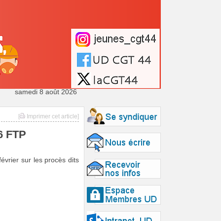
samedi 8 août 2026
[
Imprimer cet article]
16 FTP
évrier sur les procès dits