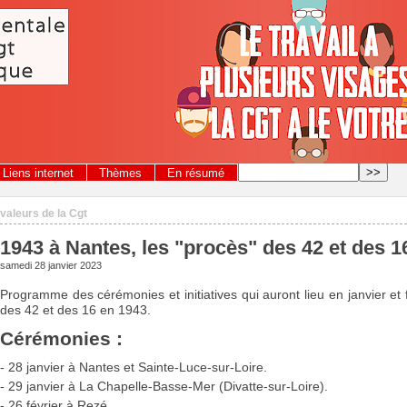
Liens internet
Thèmes
En résumé
 valeurs de la Cgt
1943 à Nantes, les "procès" des 42 et des 
samedi 28 janvier 2023
Programme des cérémonies et initiatives qui auront lieu en janvier et f
des 42 et des 16 en 1943.
Cérémonies :
- 28 janvier à Nantes et Sainte-Luce-sur-Loire.
- 29 janvier à La Chapelle-Basse-Mer (Divatte-sur-Loire).
- 26 février à Rezé.