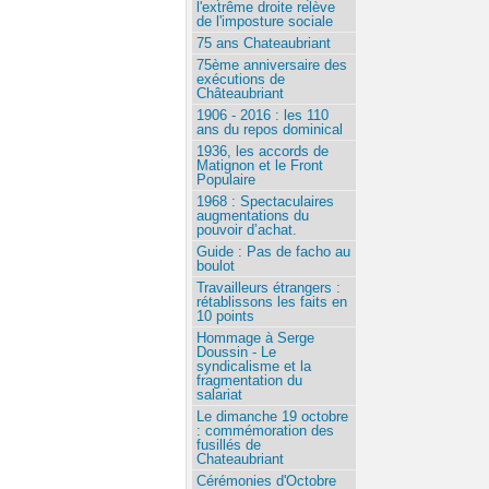
l'extrême droite relève
de l'imposture sociale
75 ans Chateaubriant
75ème anniversaire des
exécutions de
Châteaubriant
1906 - 2016 : les 110
ans du repos dominical
1936, les accords de
Matignon et le Front
Populaire
1968 : Spectaculaires
augmentations du
pouvoir d’achat.
Guide : Pas de facho au
boulot
Travailleurs étrangers :
rétablissons les faits en
10 points
Hommage à Serge
Doussin - Le
syndicalisme et la
fragmentation du
salariat
Le dimanche 19 octobre
: commémoration des
fusillés de
Chateaubriant
Cérémonies d'Octobre